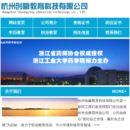
网站首页
公司简介
资格证书
岗位证书
学历教育
职业教育
招生信息
联系我们
MORE+
关于我们
杭州创赢教育科技有限公司是一
家经工商行政管理部门依法批准
的专业教育科技公司，公司始终
以“创社会之价值，赢社会之信
赖”为目标，致力于职业教育培训、中小学课外辅导等领域
....
>>>