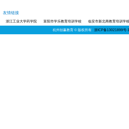
友情链接
浙江工业大学药学院
富阳市学乐教育培训学校
临安市新北商教育培训学
杭州创赢教育
© 版权所有
浙ICP备13021899号-