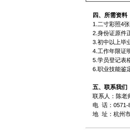
四、所需资料
1.二寸彩照4张
2.身份证原件
3.初中以上毕
4.工作年限证
5.学员登记表
6.职业技能
五、联系我们
联系人：陈老
电 话：0571-8
地 址：杭州