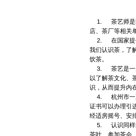
1. 茶艺师
店、茶厂等相关
2. 在国家
我们认识茶，了
饮茶。
3. 茶艺是
以了解茶文化、
识，从而提升内
4. 杭州市
证书可以办理引
经适房摇号、安
5. 认识同
茶叶、参加茶会