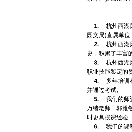
1.
杭州西湖
园文局)直属单
2.
杭州西湖
史，积累了丰富
3.
杭州西湖
职业技能鉴定的
4.
多年培训
并通过考试。
5.
我们的师
万绪老师、郭雅
时更具授课经验
6.
我们的课