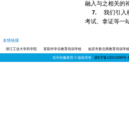
融入与之相关的
7.
我们引入
考试、拿证等一
友情链接
浙江工业大学药学院
富阳市学乐教育培训学校
临安市新北商教育培训学
杭州创赢教育
© 版权所有
浙ICP备13021899号-