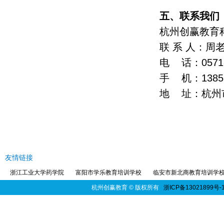
五、联系
杭州创赢教育
联 系 人：周
电 话：0571
手 机：13857
地 址：杭州
友情链接
浙江工业大学药学院
富阳市学乐教育培训学校
临安市新北商教育培训学
杭州创赢教育
© 版权所有
浙ICP备13021899号-