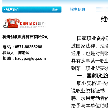
招生信息
联系我们
更多
维
杭州创赢教育科技有限公司
国家职业资格
过国家法律、法
电 话：
0571-88255288
联系人：
陈老师
通用，也是对劳
邮 箱：
hzcypx@qq.com
具有从事某一职
到某一职业所要
一、国家职业
职业资格证书
说职业资格证书
聘、录用劳动者
给予与本单位助