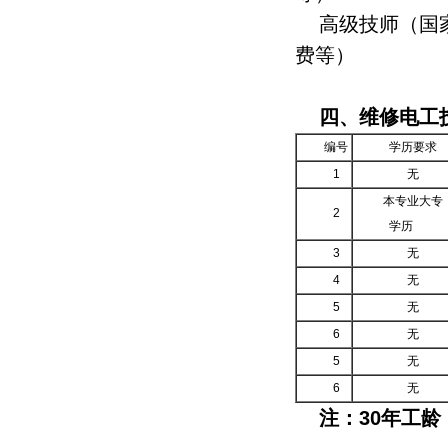
高级技师（国
费
等）
四、维修
编号
学历要求
1
无
本专业大专
2
学历
3
无
4
无
5
无
6
无
5
无
6
无
注：30年工龄